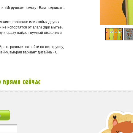
»
и
«Игрушки»
помогут Вам подписать
льчике, горшочке или любых других
и не испортятся от влаги (при мытье,
ку и сразу найдет нужный шкафчик и
рать разные наклейки на всю группу,
ейку, выбрав вариант дизайна «С