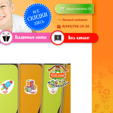
Ваша корзина (0)
Личный кабинет
8(495)766-10-30
одарочные ленты
Каталог