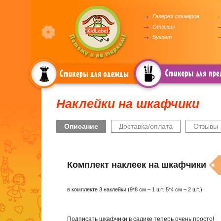
Галерея стикеров
Отзывы
Буклет
Стикеры для одежды
Стикеры для вещей
Наклейки на шкафчики
Описание
Доставка/оплата
Отзывы
Комплект наклеек на шкафчики
в комплекте 3 наклейки (9*8 см – 1 шт. 5*4 см – 2 шт.)
Подписать шкафчики в садике теперь очень просто!