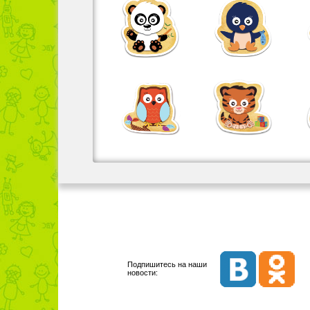
Подпишитесь на наши
новости: